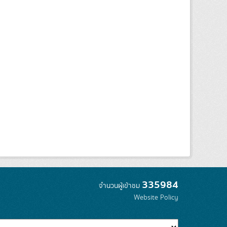
335984
จำนวนผู้เข้าชม
Website Policy