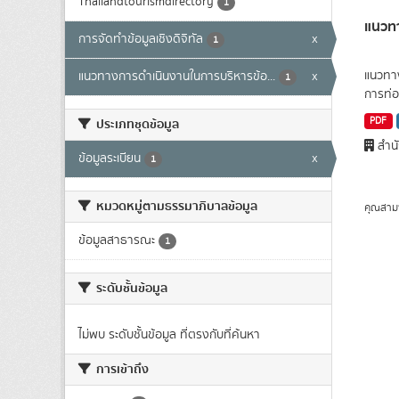
Thailandtourismdirectory
1
แนวทา
การจัดทำข้อมูลเชิงดิจิทัล
x
1
แนวทาง
แนวทางการดำเนินงานในการบริหารข้อ...
x
1
การท่อง
PDF
ประเภทชุดข้อมูล
สำนั
ข้อมูลระเบียน
x
1
หมวดหมู่ตามธรรมาภิบาลข้อมูล
คุณสาม
ข้อมูลสาธารณะ
1
ระดับชั้นข้อมูล
ไม่พบ ระดับชั้นข้อมูล ที่ตรงกับที่ค้นหา
การเข้าถึง