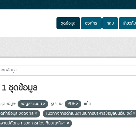
ชุดข้อมูล
องค์กร
กลุ่ม
เกี่ยวกับ
1 ชุดข้อมูล
ชุดข้อมูล:
ข้อมูลระเบียน
รูปแบบ:
PDF
แท็ค:
ดทำข้อมูลเชิงดิจิทัล
แนวทางการดำเนินงานในการบริหารข้อมูลบนเว็บไซต์
กงานปลัดกระทรวงการท่องเที่ยวและกีฬา