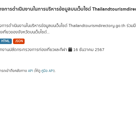
งการดำเนินงานในการบริหารข้อมูลบนเว็บไซต์ Thailandtourismdire
การดำเนินงานในบริหารข้อมูลบนเว็บไซต์ Thailandtourismdirectory.go.th ร่วมมือกั
เที่ยวของจังหวัดบนเว็บไซต์...
HTML
JSON
กงานปลัดกระทรวงการท่องเที่ยวและกีฬา
16 ธันวาคม 2567
ารถเข้าถึงคลังทาง
API
(ให้ดู
คู่มือ API
).