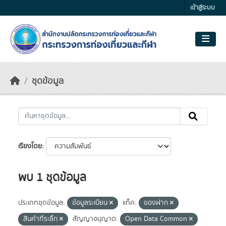
Skip to main content
เข้าสู่ระบบ
ชุดข้อมูล
เรียงโดย
พบ 1 ชุดข้อมูล
ประเภทชุดข้อมูล:
ข้อมูลระเบียน
แท็ค:
ของฝาก
สินค้าที่ระลึก
สัญญาอนุญาต:
Open Data Common