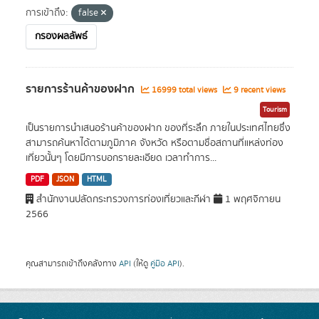
การเข้าถึง:
false
กรองผลลัพธ์
รายการร้านค้าของฝาก
16999 total views
9 recent views
Tourism
เป็นรายการนำเสนอร้านค้าของฝาก ของที่ระลึก ภายในประเทศไทยซึ่ง
สามารถค้นหาได้ตามภูมิภาค จังหวัด หรือตามชื่อสถานที่แหล่งท่อง
เที่ยวนั้นๆ โดยมีการบอกรายละเอียด เวลาทำการ...
PDF
JSON
HTML
สำนักงานปลัดกระทรวงการท่องเที่ยวและกีฬา
1 พฤศจิกายน
2566
คุณสามารถเข้าถึงคลังทาง
API
(ให้ดู
คู่มือ API
).