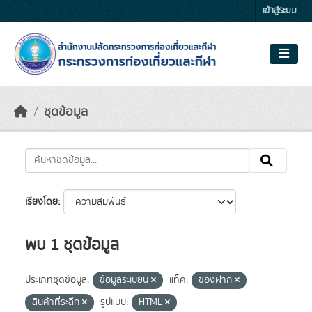
Skip to main content
เข้าสู่ระบบ
ชุดข้อมูล
เรียงโดย
พบ 1 ชุดข้อมูล
ประเภทชุดข้อมูล:
ข้อมูลระเบียน
แท็ค:
ของฝาก
สินค้าที่ระลึก
รูปแบบ:
HTML