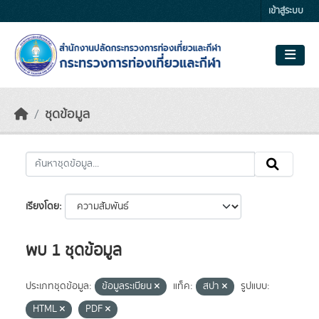
Skip to main content
เข้าสู่ระบบ
ชุดข้อมูล
เรียงโดย
พบ 1 ชุดข้อมูล
ประเภทชุดข้อมูล:
ข้อมูลระเบียน
แท็ค:
สปา
รูปแบบ:
HTML
PDF