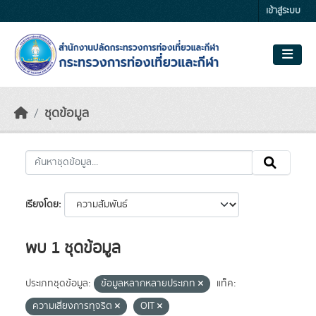
Skip to main content
เข้าสู่ระบบ
ชุดข้อมูล
เรียงโดย
พบ 1 ชุดข้อมูล
ประเภทชุดข้อมูล:
ข้อมูลหลากหลายประเภท
แท็ค:
ความเสี่ยงการทุจริต
OIT