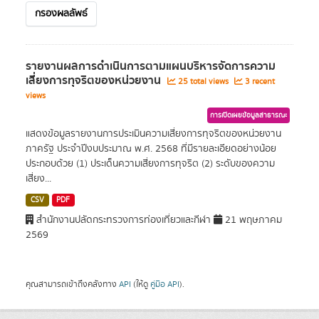
กรองผลลัพธ์
รายงานผลการดำเนินการตามแผนบริหารจัดการความ
เสี่ยงการทุจริตของหน่วยงาน
25 total views
3 recent
views
การเปิดเผยข้อมูลสาธารณะ
แสดงข้อมูลรายงานการประเมินความเสี่ยงการทุจริตของหน่วยงาน
ภาครัฐ ประจำปีงบประมาณ พ.ศ. 2568 ที่มีรายละเอียดอย่างน้อย
ประกอบด้วย (1) ประเด็นความเสี่ยงการทุจริต (2) ระดับของความ
เสี่ยง...
CSV
PDF
สำนักงานปลัดกระทรวงการท่องเที่ยวและกีฬา
21 พฤษภาคม
2569
คุณสามารถเข้าถึงคลังทาง
API
(ให้ดู
คู่มือ API
).