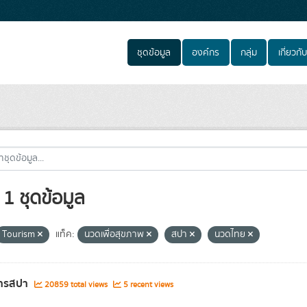
ชุดข้อมูล
องค์กร
กลุ่ม
เกี่ยวกับ
1 ชุดข้อมูล
Tourism
แท็ค:
นวดเพื่อสุขภาพ
สปา
นวดไทย
ารสปา
20859 total views
5 recent views