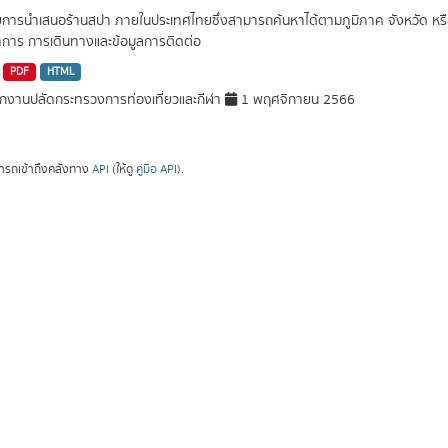
ยการนำเสนอร้านสปา ภายในประเทศไทยซึ่งสามารถค้นหาได้ตามภูมิภาค จังหวัด หรือต
การ การเดินทางและข้อมูลการติดต่อ
PDF
HTML
กงานปลัดกระทรวงการท่องเที่ยวและกีฬา
1 พฤศจิกายน 2566
ารถเข้าถึงคลังทาง
API
(ให้ดู
คู่มือ API
).