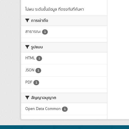
ไม่พบ ระดับชั้นข้อมูล ที่ตรงกับที่ค้นหา
การเข้าถึง
สาธารณะ
1
รูปแบบ
HTML
1
JSON
1
PDF
1
สัญญาอนุญาต
Open Data Common
1