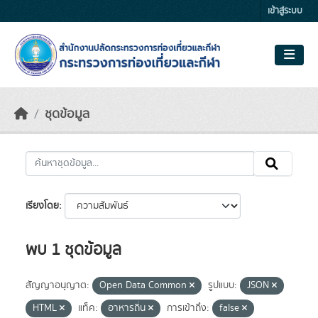
Skip to main content
เข้าสู่ระบบ
ชุดข้อมูล
เรียงโดย
พบ 1 ชุดข้อมูล
สัญญาอนุญาต:
Open Data Common
รูปแบบ:
JSON
HTML
แท็ค:
อาหารถิ่น
การเข้าถึง:
false