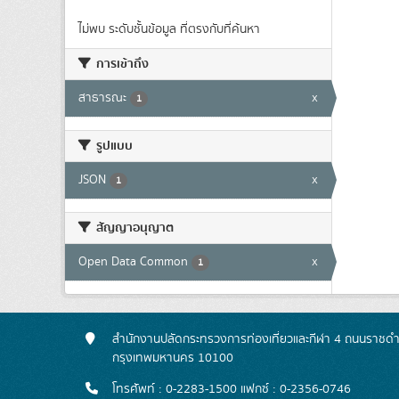
ไม่พบ ระดับชั้นข้อมูล ที่ตรงกับที่ค้นหา
การเข้าถึง
สาธารณะ
x
1
รูปแบบ
JSON
x
1
สัญญาอนุญาต
Open Data Common
x
1
สำนักงานปลัดกระทรวงการท่องเที่ยวและกีฬา 4 ถนนราชดำเ
กรุงเทพมหานคร 10100
โทรศัพท์ : 0-2283-1500 แฟกซ์ : 0-2356-0746