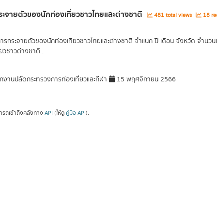
ะจายตัวของนักท่องเที่ยวชาวไทยและต่างชาติ
481 total views
18 re
การกระจายตัวของนักท่องเที่ยวชาวไทยและต่างชาติ จำแนก ปี เดือน จังหวัด จำนวน
่ยวชาวต่างชาติ...
กงานปลัดกระทรวงการท่องเที่ยวและกีฬา
15 พฤศจิกายน 2566
ารถเข้าถึงคลังทาง
API
(ให้ดู
คู่มือ API
).