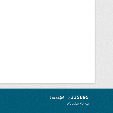
335895
จำนวนผู้เข้าชม
Website Policy