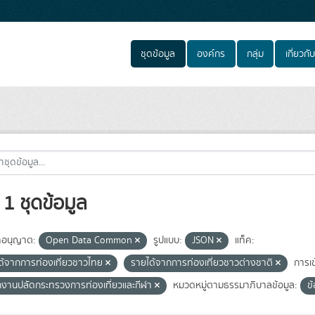
ชุดข้อมูล
องค์กร
กลุ่ม
เกี่ยวกับ
1 ชุดข้อมูล
อนุญาต:
Open Data Common
รูปแบบ:
JSON
แท็ค:
ด้จากการท่องเที่ยวชาวไทย
รายได้จากการท่องเที่ยวชาวต่างชาติ
การเข
กงานปลัดกระทรวงการท่องเที่ยวและกีฬา
หมวดหมู่ตามธรรมาภิบาลข้อมูล:
ข