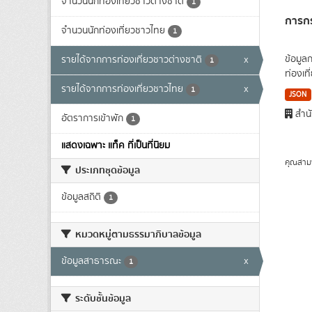
จำนวนนักท่องเที่ยวชาวต่างชาติ
1
การกร
จำนวนนักท่องเที่ยวชาวไทย
1
ข้อมูล
รายได้จากการท่องเที่ยวชาวต่างชาติ
x
1
ท่องเที
รายได้จากการท่องเที่ยวชาวไทย
x
1
JSON
สำนั
อัตราการเข้าพัก
1
แสดงเฉพาะ แท็ค ที่เป็นที่นิยม
คุณสาม
ประเภทชุดข้อมูล
ข้อมูลสถิติ
1
หมวดหมู่ตามธรรมาภิบาลข้อมูล
ข้อมูลสาธารณะ
x
1
ระดับชั้นข้อมูล