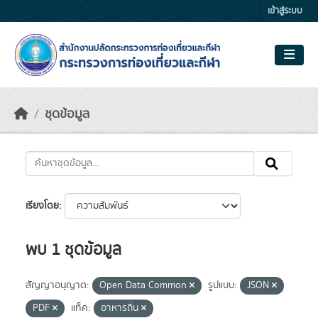
Skip to main content
เข้าสู่ระบบ
ชุดข้อมูล
เรียงโดย
พบ 1 ชุดข้อมูล
สัญญาอนุญาต:
Open Data Common
รูปแบบ:
JSON
PDF
แท็ค:
อาหารถิ่น