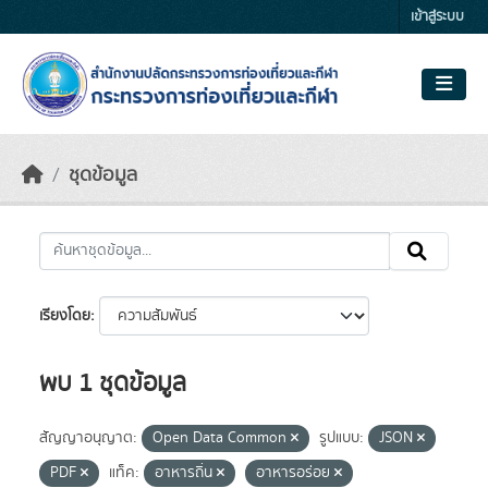
Skip to main content
เข้าสู่ระบบ
ชุดข้อมูล
เรียงโดย
พบ 1 ชุดข้อมูล
สัญญาอนุญาต:
Open Data Common
รูปแบบ:
JSON
PDF
แท็ค:
อาหารถิ่น
อาหารอร่อย