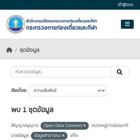
Skip to main content
เข้าสู่ระบบ
ชุดข้อมูล
เรียงโดย
พบ 1 ชุดข้อมูล
สัญญาอนุญาต:
Open Data Common
หมวดหมู่ตามธรรมาภิ
บาลข้อมูล:
ข้อมูลสาธารณะ
แท็ค: