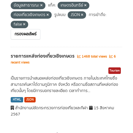
ข้อมูลสาธารณะ
แท็ค:
เกษตรอินทรีย์
ท่องเที่ยวเชิงเกษตร
รูปแบบ:
JSON
การเข้าถึง:
false
กรองผลลัพธ์
รายการแหล่งท่องเที่ยวเชิงเกษตร
1468 total views
6
recent views
Tourism
เป็นรายการนำเสนอแหล่งท่องเที่ยวเชิงเกษตร ภายในประเทศไทยซึ่ง
สามารถค้นหาได้ตามภูมิภาค จังหวัด หรือตามชื่อสถานที่แหล่งท่อง
เที่ยวนั้นๆ โดยมีการบอกรายละเอียด เวลาทำการ...
HTML
JSON
สำนักงานปลัดกระทรวงการท่องเที่ยวและกีฬา
15 สิงหาคม
2567