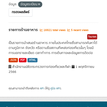
ข้อมูล:
ข้อมูลระเบียน
กรองผลลัพธ์
รายการร้านอาหาร
16921 total views
5 recent views
Tourism
เป็นรายการนำเสนอร้านอาหาร ภายในประเทศไทยซึ่งสามารถค้นหาได้
ตามภูมิภาค จังหวัด หรือตามชื่อสถานที่แหล่งท่องเที่ยวนั้นๆ โดยมี
การบอกรายละเอียด เวลาทำการ การเดินทางและข้อมูลการติดต่อ
JSON
PDF
HTML
สำนักงานปลัดกระทรวงการท่องเที่ยวและกีฬา
1 พฤศจิกายน
2566
คุณสามารถเข้าถึงคลังทาง
API
(ให้ดู
คู่มือ API
).