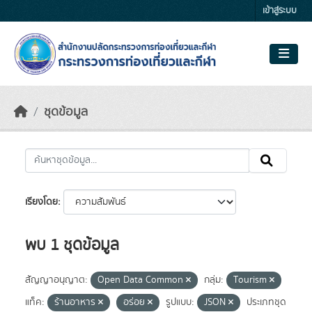
Skip to main content
เข้าสู่ระบบ
ชุดข้อมูล
เรียงโดย
พบ 1 ชุดข้อมูล
สัญญาอนุญาต:
Open Data Common
กลุ่ม:
Tourism
แท็ค:
ร้านอาหาร
อร่อย
รูปแบบ:
JSON
ประเภทชุด