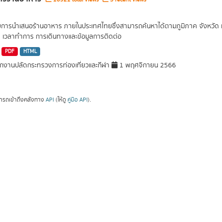
ยการนำเสนอร้านอาหาร ภายในประเทศไทยซึ่งสามารถค้นหาได้ตามภูมิภาค จังหวัด หร
ด เวลาทำการ การเดินทางและข้อมูลการติดต่อ
PDF
HTML
กงานปลัดกระทรวงการท่องเที่ยวและกีฬา
1 พฤศจิกายน 2566
ารถเข้าถึงคลังทาง
API
(ให้ดู
คู่มือ API
).