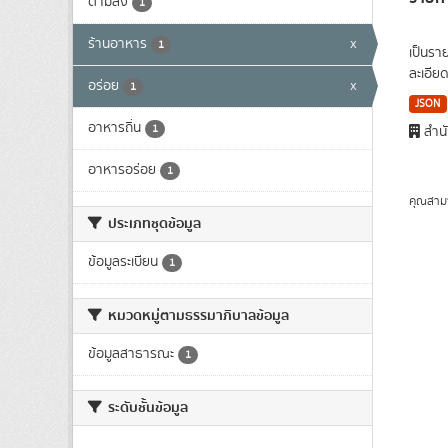
ตามสั่ง
1
ร้านอาหาร
x
1
เป็นรา
ละเอีย
อร่อย
x
1
JSON
อาหารถิ่น
1
สำนั
อาหารอร่อย
1
คุณสาม
ประเภทชุดข้อมูล
ข้อมูลระเบียน
1
หมวดหมู่ตามธรรมาภิบาลข้อมูล
ข้อมูลสาธารณะ
1
ระดับชั้นข้อมูล