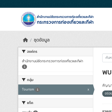
Skip to main content
ชุดข้อมูล
องค์กร
สำนักงานปลัดกระทรวงการท่องเที่ยวและกีฬา
1
พบ 
กลุ่ม
สัญญา
Tourism
x
1
อร่อ
แท็ค
รายก