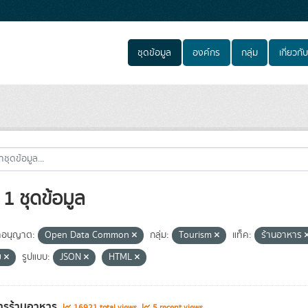
ชุดข้อมูล
องค์กร
กลุ่ม
เกี่ยวกับ
1 ชุดข้อมูล
อนุญาต:
Open Data Common
กลุ่ม:
Tourism
แท็ค:
ร้านอาหาร
ย
รูปแบบ:
JSON
HTML
ารร้านอาหาร
16921 total views
5 recent views