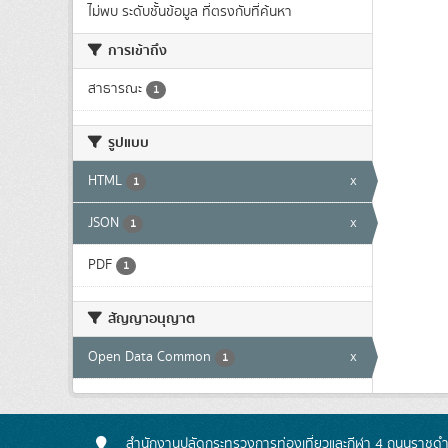
ไม่พบ ระดับชั้นข้อมูล ที่ตรงกับที่ค้นหา
การเข้าถึง
สาธารณะ
1
รูปแบบ
HTML
x
1
JSON
x
1
PDF
1
สัญญาอนุญาต
Open Data Common
x
1
สำนักงานปลัดกระทรวงการท่องเที่ยวและกีฬา 4 ถนนราชดำเ