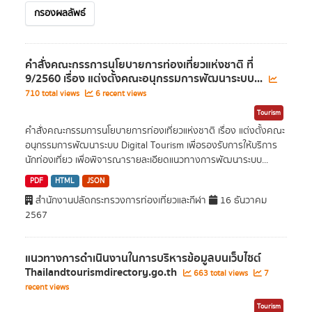
กรองผลลัพธ์
คำสั่งคณะกรรการนโยบายการท่องเที่ยวแห่งชาติ ที่
9/2560 เรื่อง แต่งตั้งคณะอนุกรรมการพัฒนาระบบ...
710 total views
6 recent views
Tourism
คำสั่งคณะกรรมการนโยบายการท่องเที่ยวแห่งชาติ เรื่อง แต่งตั้งคณะ
อนุกรรมการพัฒนาระบบ Digital Tourism เพื่อรองรับการให้บริการ
นักท่องเที่ยว เพื่อพิจารณารายละเอียดแนวทางการพัฒนาระบบ...
PDF
HTML
JSON
สำนักงานปลัดกระทรวงการท่องเที่ยวและกีฬา
16 ธันวาคม
2567
แนวทางการดำเนินงานในการบริหารข้อมูลบนเว็บไซต์
Thailandtourismdirectory.go.th
663 total views
7
recent views
Tourism