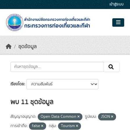
Skip to main content
เข้าสู่ระบบ
ชุดข้อมูล
เรียงโดย
พบ 11 ชุดข้อมูล
สัญญาอนุญาต:
Open Data Common
รูปแบบ:
JSON
การเข้าถึง:
false
กลุ่ม:
Tourism