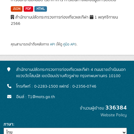
การบอกรายละเอียด เวลาทำการ การเดินทางและข้อมูลการติดต่อ
JSON
PDF
HTML
สำนักงานปลัดกระทรวงการท่องเที่ยวและกีฬา
1 พฤศจิกายน
2566
คุณสามารถเข้าถึงคลังทาง
API
(ให้ดู
คู่มือ API
).
สำนักงานปลัดกระทรวงการท่องเที่ยวและกีฬา 4 ถนนราชดำเนินนอก
แขวงวัดโสมนัส เขตป้อมปราบศัตรูพ่าย กรุงเทพมหานคร 10100
โทรศัพท์ : 0-2283-1500 แฟกซ์ : 0-2356-0746
อีเมล์ : T1@mots.go.th
336384
จำนวนผู้เข้าชม
Website Policy
ภาษา