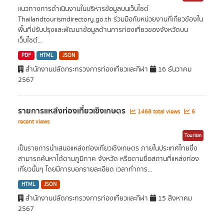
แนวทางการดำเนินงานในบริหารข้อมูลบนเว็บไซต์
Thailandtourismdirectory.go.th ร่วมมือกับหน่วยงานที่เกี่ยวข้องใน
พื้นที่ปรับปรุงและพัฒนาข้อมูลด้านการท่องเที่ยวของจังหวัดบน
เว็บไซต์...
PDF
HTML
JSON
สำนักงานปลัดกระทรวงการท่องเที่ยวและกีฬา
16 ธันวาคม
2567
รายการแหล่งท่องเที่ยวเชิงเกษตร
1468 total views
6
recent views
Tourism
เป็นรายการนำเสนอแหล่งท่องเที่ยวเชิงเกษตร ภายในประเทศไทยซึ่ง
สามารถค้นหาได้ตามภูมิภาค จังหวัด หรือตามชื่อสถานที่แหล่งท่อง
เที่ยวนั้นๆ โดยมีการบอกรายละเอียด เวลาทำการ...
HTML
JSON
สำนักงานปลัดกระทรวงการท่องเที่ยวและกีฬา
15 สิงหาคม
2567