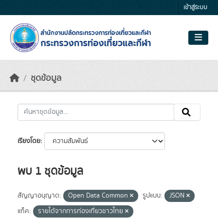
Skip to main content
เข้าสู่ระบบ
ชุดข้อมูล
เรียงโดย
พบ 1 ชุดข้อมูล
สัญญาอนุญาต:
Open Data Common
รูปแบบ:
JSON
แท็ค:
รายได้จากการท่องเที่ยวชาวไทย