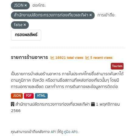
JSON
องค์กร:
สำนักงานปลัดกระทรวงการท่องเที่ยวและกีฬา
การเข้าถึง:
false
กรองผลลัพธ์
รายการร้านอาหาร
16921 total views
5 recent views
Tourism
เป็นรายการนำเสนอร้านอาหาร ภายในประเทศไทยซึ่งสามารถค้นหาได้
ตามภูมิภาค จังหวัด หรือตามชื่อสถานที่แหล่งท่องเที่ยวนั้นๆ โดยมี
การบอกรายละเอียด เวลาทำการ การเดินทางและข้อมูลการติดต่อ
JSON
PDF
HTML
สำนักงานปลัดกระทรวงการท่องเที่ยวและกีฬา
1 พฤศจิกายน
2566
คุณสามารถเข้าถึงคลังทาง
API
(ให้ดู
คู่มือ API
).