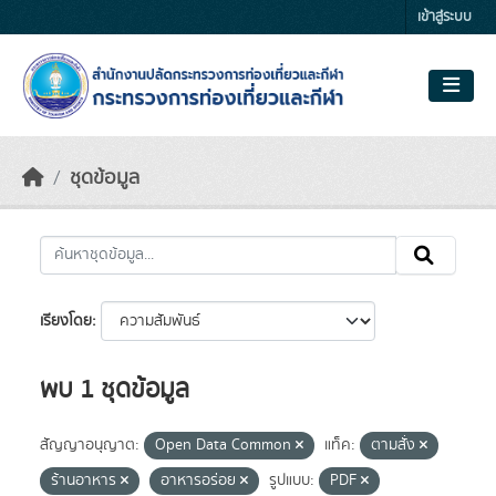
Skip to main content
เข้าสู่ระบบ
ชุดข้อมูล
เรียงโดย
พบ 1 ชุดข้อมูล
สัญญาอนุญาต:
Open Data Common
แท็ค:
ตามสั่ง
ร้านอาหาร
อาหารอร่อย
รูปแบบ:
PDF