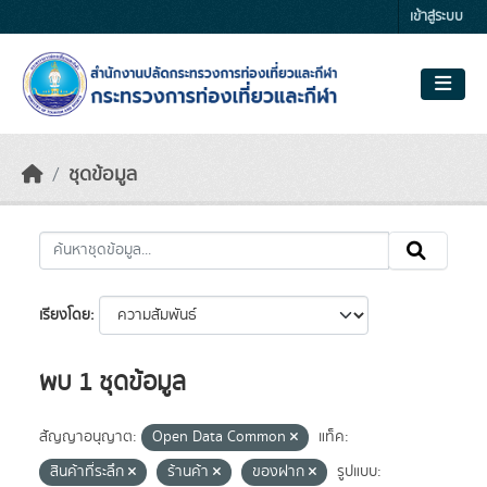
Skip to main content
เข้าสู่ระบบ
ชุดข้อมูล
เรียงโดย
พบ 1 ชุดข้อมูล
สัญญาอนุญาต:
Open Data Common
แท็ค:
สินค้าที่ระลึก
ร้านค้า
ของฝาก
รูปแบบ: