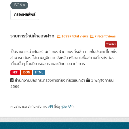
JSON
กรองผลลัพธ์
รายการร้านค้าของฝาก
16997 total views
7 recent views
Tourism
เป็นรายการนำเสนอร้านค้าของฝาก ของที่ระลึก ภายในประเทศไทยซึ่ง
สามารถค้นหาได้ตามภูมิภาค จังหวัด หรือตามชื่อสถานที่แหล่งท่อง
เที่ยวนั้นๆ โดยมีการบอกรายละเอียด เวลาทำการ...
PDF
JSON
HTML
สำนักงานปลัดกระทรวงการท่องเที่ยวและกีฬา
1 พฤศจิกายน
2566
คุณสามารถเข้าถึงคลังทาง
API
(ให้ดู
คู่มือ API
).