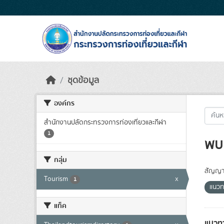
Skip to main content
ชุดข้อมูล
องค์กร
สำนักงานปลัดกระทรวงการท่องเที่ยวและกีฬา
1
พบ 
กลุ่ม
สัญญา
Tourism
x
1
แนวท
แท็ค
แนวทา