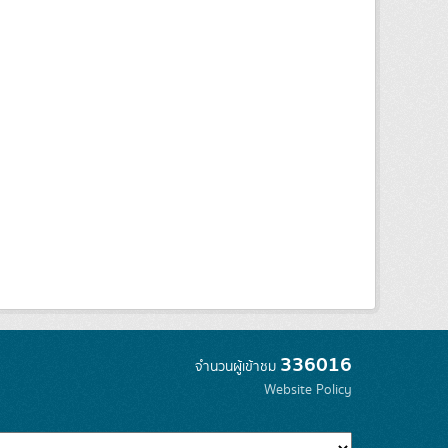
336016
จำนวนผู้เข้าชม
Website Policy