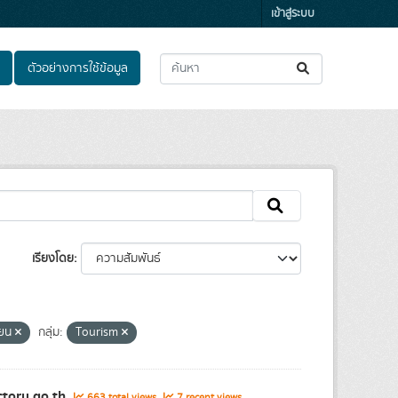
เข้าสู่ระบบ
ตัวอย่างการใช้ข้อมูล
เรียงโดย
ียน
กลุ่ม:
Tourism
ctory.go.th
663 total views
7 recent views