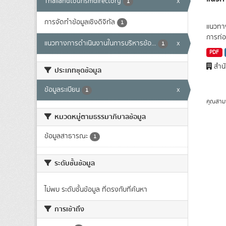
Thailandtourismdirectory
x
1
การจัดทำข้อมูลเชิงดิจิทัล
1
แนวทาง
การท่อง
แนวทางการดำเนินงานในการบริหารข้อ...
x
1
PDF
สำนั
ประเภทชุดข้อมูล
ข้อมูลระเบียน
x
1
คุณสาม
หมวดหมู่ตามธรรมาภิบาลข้อมูล
ข้อมูลสาธารณะ
1
ระดับชั้นข้อมูล
ไม่พบ ระดับชั้นข้อมูล ที่ตรงกับที่ค้นหา
การเข้าถึง