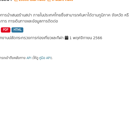
ยการนำเสนอร้านสปา ภายในประเทศไทยซึ่งสามารถค้นหาได้ตามภูมิภาค จังหวัด หรือต
การ การเดินทางและข้อมูลการติดต่อ
PDF
HTML
กงานปลัดกระทรวงการท่องเที่ยวและกีฬา
1 พฤศจิกายน 2566
ารถเข้าถึงคลังทาง
API
(ให้ดู
คู่มือ API
).