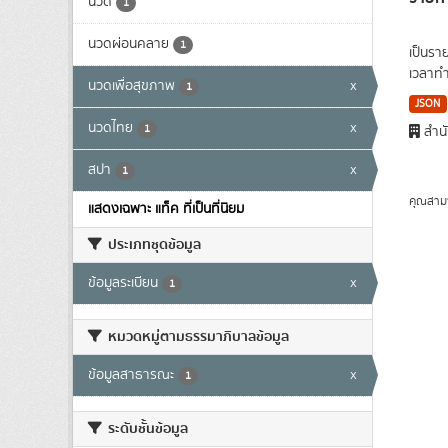
นวด
1
นวดผ่อนคลาย
1
เป็นรา
เวลาทำ
นวดเพื่อสุขภาพ
x
1
JSON
นวดไทย
x
1
สำนั
สปา
x
1
คุณสาม
แสดงเฉพาะ แท็ค ที่เป็นที่นิยม
ประเภทชุดข้อมูล
ข้อมูลระเบียน
x
1
หมวดหมู่ตามธรรมาภิบาลข้อมูล
ข้อมูลสาธารณะ
x
1
ระดับชั้นข้อมูล