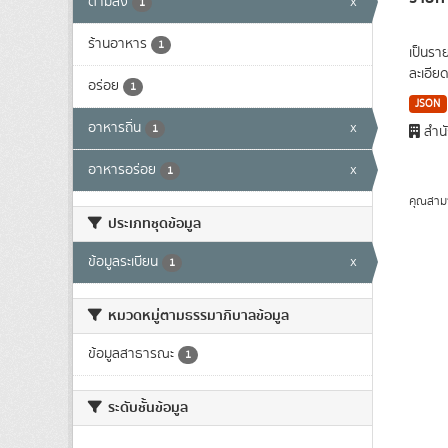
ตามสั่ง
x
1
ร้านอาหาร
1
เป็นรา
ละเอีย
อร่อย
1
JSON
อาหารถิ่น
x
1
สำนั
อาหารอร่อย
x
1
คุณสาม
ประเภทชุดข้อมูล
ข้อมูลระเบียน
x
1
หมวดหมู่ตามธรรมาภิบาลข้อมูล
ข้อมูลสาธารณะ
1
ระดับชั้นข้อมูล