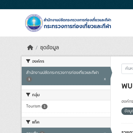
Skip to main content
ชุดข้อมูล
องค์กร
สำนักงานปลัดกระทรวงการท่องเที่ยวและกีฬา
x
1
พบ 
กลุ่ม
องค์กร
Tourism
1
ข้อมู
แท็ค
รายก