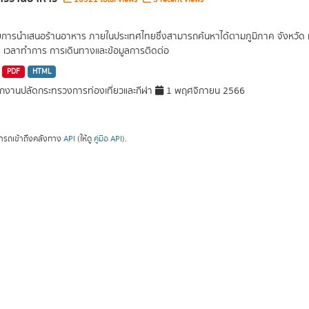
ยการนำเสนอร้านอาหาร ภายในประเทศไทยซึ่งสามารถค้นหาได้ตามภูมิภาค จังหวัด หร
ด เวลาทำการ การเดินทางและข้อมูลการติดต่อ
PDF
HTML
กงานปลัดกระทรวงการท่องเที่ยวและกีฬา
1 พฤศจิกายน 2566
ารถเข้าถึงคลังทาง
API
(ให้ดู
คู่มือ API
).