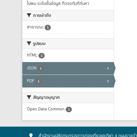
ไม่พบ ระดับชั้นข้อมูล ที่ตรงกับที่ค้นหา
การเข้าถึง
สาธารณะ
1
รูปแบบ
HTML
1
JSON
x
1
PDF
x
1
สัญญาอนุญาต
Open Data Common
1
สำนักงานปลัดกระทรวงการท่องเที่ยวและกีฬา 4 ถนนราชดำเ