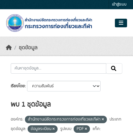
Skip to main content
เข้าสู่ระบบ
ชุดข้อมูล
เรียงโดย
พบ 1 ชุดข้อมูล
องค์กร:
สำนักงานปลัดกระทรวงการท่องเที่ยวและกีฬา
ประเภท
ชุดข้อมูล:
ข้อมูลระเบียน
รูปแบบ:
PDF
แท็ค: