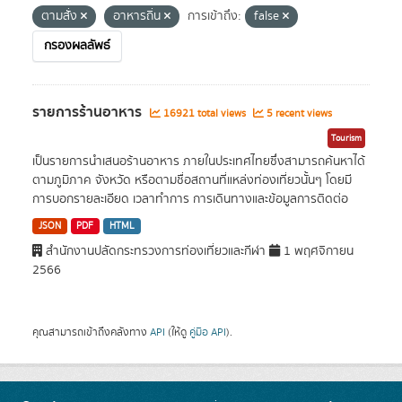
ตามสั่ง
อาหารถิ่น
การเข้าถึง:
false
กรองผลลัพธ์
รายการร้านอาหาร
16921 total views
5 recent views
Tourism
เป็นรายการนำเสนอร้านอาหาร ภายในประเทศไทยซึ่งสามารถค้นหาได้
ตามภูมิภาค จังหวัด หรือตามชื่อสถานที่แหล่งท่องเที่ยวนั้นๆ โดยมี
การบอกรายละเอียด เวลาทำการ การเดินทางและข้อมูลการติดต่อ
JSON
PDF
HTML
สำนักงานปลัดกระทรวงการท่องเที่ยวและกีฬา
1 พฤศจิกายน
2566
คุณสามารถเข้าถึงคลังทาง
API
(ให้ดู
คู่มือ API
).