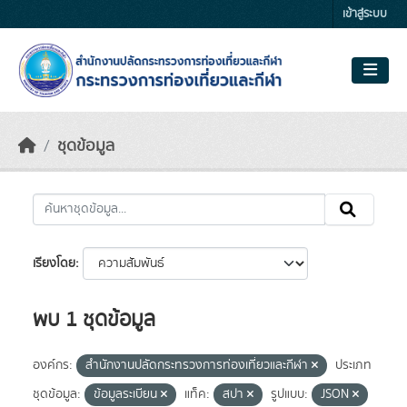
Skip to main content
เข้าสู่ระบบ
ชุดข้อมูล
เรียงโดย
พบ 1 ชุดข้อมูล
องค์กร:
สำนักงานปลัดกระทรวงการท่องเที่ยวและกีฬา
ประเภท
ชุดข้อมูล:
ข้อมูลระเบียน
แท็ค:
สปา
รูปแบบ:
JSON