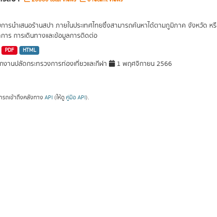
ยการนำเสนอร้านสปา ภายในประเทศไทยซึ่งสามารถค้นหาได้ตามภูมิภาค จังหวัด หรือต
การ การเดินทางและข้อมูลการติดต่อ
PDF
HTML
กงานปลัดกระทรวงการท่องเที่ยวและกีฬา
1 พฤศจิกายน 2566
ารถเข้าถึงคลังทาง
API
(ให้ดู
คู่มือ API
).