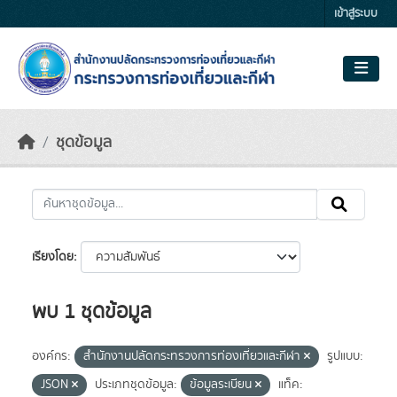
Skip to main content
เข้าสู่ระบบ
ชุดข้อมูล
เรียงโดย
พบ 1 ชุดข้อมูล
องค์กร:
สำนักงานปลัดกระทรวงการท่องเที่ยวและกีฬา
รูปแบบ:
JSON
ประเภทชุดข้อมูล:
ข้อมูลระเบียน
แท็ค: