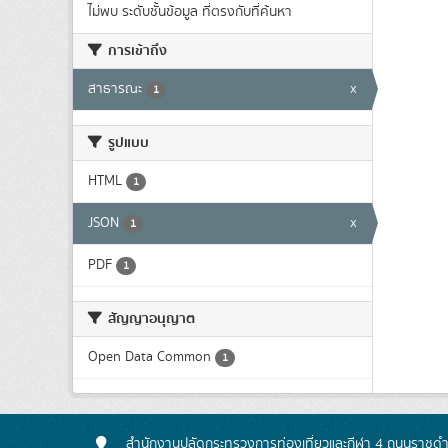
ไม่พบ ระดับชั้นข้อมูล ที่ตรงกับที่ค้นหา
การเข้าถึง
สาธารณะ
x
1
รูปแบบ
HTML
1
JSON
x
1
PDF
1
สัญญาอนุญาต
Open Data Common
1
สำนักงานปลัดกระทรวงการท่องเที่ยวและกีฬา 4 ถนนราชดำเ