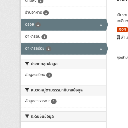
ตามสั่ง
1
ร้านอาหาร
1
เป็นรา
ละเอีย
อร่อย
x
1
JSON
อาหารถิ่น
1
สำนั
อาหารอร่อย
x
1
คุณสาม
ประเภทชุดข้อมูล
ข้อมูลระเบียน
1
หมวดหมู่ตามธรรมาภิบาลข้อมูล
ข้อมูลสาธารณะ
1
ระดับชั้นข้อมูล