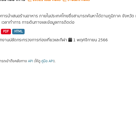
ยการนำเสนอร้านอาหาร ภายในประเทศไทยซึ่งสามารถค้นหาได้ตามภูมิภาค จังหวัด หร
ด เวลาทำการ การเดินทางและข้อมูลการติดต่อ
PDF
HTML
กงานปลัดกระทรวงการท่องเที่ยวและกีฬา
1 พฤศจิกายน 2566
ารถเข้าถึงคลังทาง
API
(ให้ดู
คู่มือ API
).