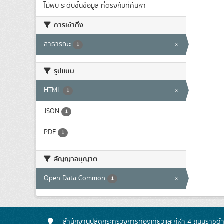
ไม่พบ ระดับชั้นข้อมูล ที่ตรงกับที่ค้นหา
การเข้าถึง
สาธารณะ
x
1
รูปแบบ
HTML
x
1
JSON
1
PDF
1
สัญญาอนุญาต
Open Data Common
x
1
สำนักงานปลัดกระทรวงการท่องเที่ยวและกีฬา 4 ถนนราชดำเ