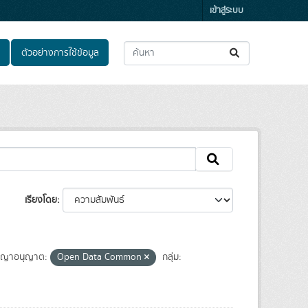
เข้าสู่ระบบ
ตัวอย่างการใช้ข้อมูล
เรียงโดย
ญญาอนุญาต:
Open Data Common
กลุ่ม: