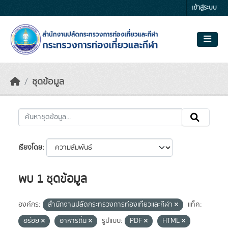
Skip to main content
เข้าสู่ระบบ
ชุดข้อมูล
เรียงโดย
พบ 1 ชุดข้อมูล
องค์กร:
สำนักงานปลัดกระทรวงการท่องเที่ยวและกีฬา
แท็ค:
อร่อย
อาหารถิ่น
รูปแบบ:
PDF
HTML