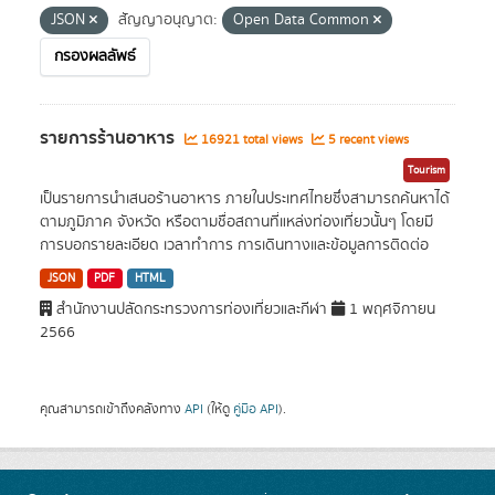
JSON
สัญญาอนุญาต:
Open Data Common
กรองผลลัพธ์
รายการร้านอาหาร
16921 total views
5 recent views
Tourism
เป็นรายการนำเสนอร้านอาหาร ภายในประเทศไทยซึ่งสามารถค้นหาได้
ตามภูมิภาค จังหวัด หรือตามชื่อสถานที่แหล่งท่องเที่ยวนั้นๆ โดยมี
การบอกรายละเอียด เวลาทำการ การเดินทางและข้อมูลการติดต่อ
JSON
PDF
HTML
สำนักงานปลัดกระทรวงการท่องเที่ยวและกีฬา
1 พฤศจิกายน
2566
คุณสามารถเข้าถึงคลังทาง
API
(ให้ดู
คู่มือ API
).