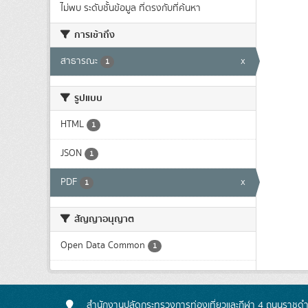
ไม่พบ ระดับชั้นข้อมูล ที่ตรงกับที่ค้นหา
การเข้าถึง
สาธารณะ
x
1
รูปแบบ
HTML
1
JSON
1
PDF
x
1
สัญญาอนุญาต
Open Data Common
1
สำนักงานปลัดกระทรวงการท่องเที่ยวและกีฬา 4 ถนนราชดำเ