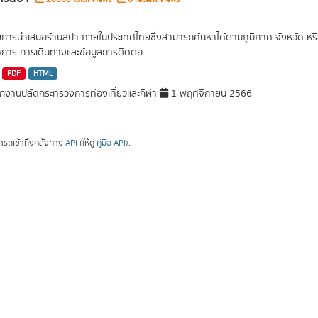
ยการนำเสนอร้านสปา ภายในประเทศไทยซึ่งสามารถค้นหาได้ตามภูมิภาค จังหวัด หรือต
การ การเดินทางและข้อมูลการติดต่อ
PDF
HTML
กงานปลัดกระทรวงการท่องเที่ยวและกีฬา
1 พฤศจิกายน 2566
ารถเข้าถึงคลังทาง
API
(ให้ดู
คู่มือ API
).