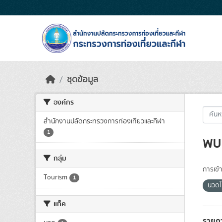
Skip to main content
ชุดข้อมูล
องค์กร
สำนักงานปลัดกระทรวงการท่องเที่ยวและกีฬา
1
พบ 
กลุ่ม
การเข้า
Tourism
1
นวด
แท็ค
รายก