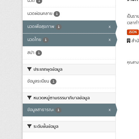
นวด
1
นวดผ่อนคลาย
1
เป็นรา
เวลาทำ
นวดเพื่อสุขภาพ
x
1
JSON
นวดไทย
x
1
สำนั
สปา
1
คุณสาม
ประเภทชุดข้อมูล
ข้อมูลระเบียน
1
หมวดหมู่ตามธรรมาภิบาลข้อมูล
ข้อมูลสาธารณะ
x
1
ระดับชั้นข้อมูล