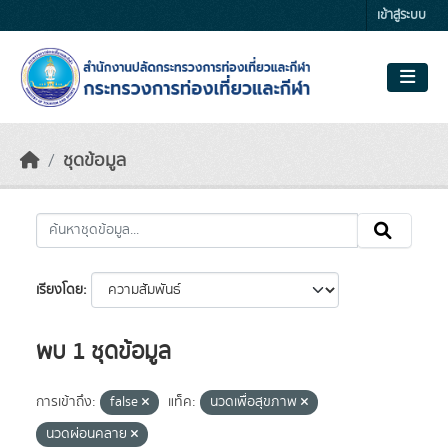
Skip to main content
เข้าสู่ระบบ
ชุดข้อมูล
เรียงโดย
พบ 1 ชุดข้อมูล
การเข้าถึง:
false
แท็ค:
นวดเพื่อสุขภาพ
นวดผ่อนคลาย