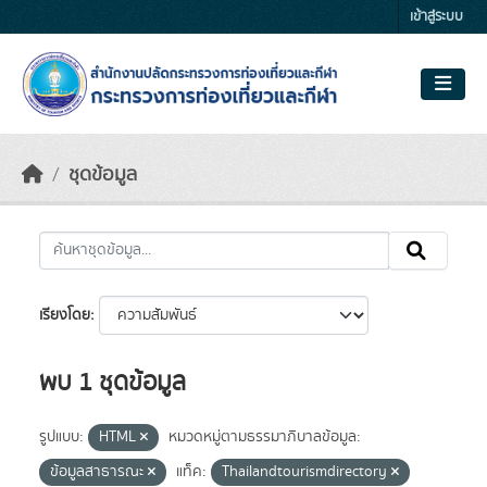
Skip to main content
เข้าสู่ระบบ
ชุดข้อมูล
เรียงโดย
พบ 1 ชุดข้อมูล
รูปแบบ:
HTML
หมวดหมู่ตามธรรมาภิบาลข้อมูล:
ข้อมูลสาธารณะ
แท็ค:
Thailandtourismdirectory