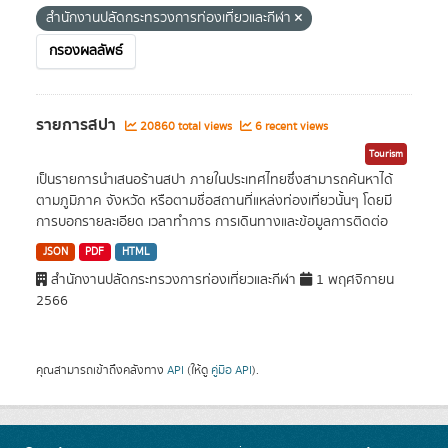
สำนักงานปลัดกระทรวงการท่องเที่ยวและกีฬา
กรองผลลัพธ์
รายการสปา
20860 total views
6 recent views
Tourism
เป็นรายการนำเสนอร้านสปา ภายในประเทศไทยซึ่งสามารถค้นหาได้
ตามภูมิภาค จังหวัด หรือตามชื่อสถานที่แหล่งท่องเที่ยวนั้นๆ โดยมี
การบอกรายละเอียด เวลาทำการ การเดินทางและข้อมูลการติดต่อ
JSON
PDF
HTML
สำนักงานปลัดกระทรวงการท่องเที่ยวและกีฬา
1 พฤศจิกายน
2566
คุณสามารถเข้าถึงคลังทาง
API
(ให้ดู
คู่มือ API
).