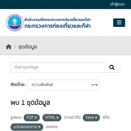
Skip to main content
เข้าสู่ระบบ
ชุดข้อมูล
เรียงโดย
พบ 1 ชุดข้อมูล
รูปแบบ:
PDF
HTML
การเข้าถึง:
false
แท็ค:
นวดผ่อนคลาย
องค์กร: