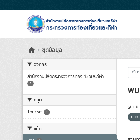
Skip to main content
ชุดข้อมูล
องค์กร
สำนักงานปลัดกระทรวงการท่องเที่ยวและกีฬา
1
พบ 
กลุ่ม
รูปแบบ
Tourism
1
นวด
แท็ค
รายก