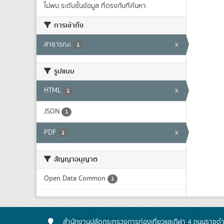
ไม่พบ ระดับชั้นข้อมูล ที่ตรงกับที่ค้นหา
การเข้าถึง
สาธารณะ
x
1
รูปแบบ
HTML
x
1
JSON
1
PDF
x
1
สัญญาอนุญาต
Open Data Common
1
สำนักงานปลัดกระทรวงการท่องเที่ยวและกีฬา 4 ถนนราชดำเ