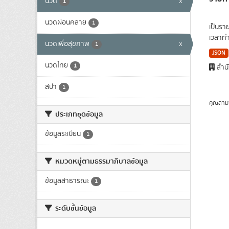
นวด
x
1
นวดผ่อนคลาย
1
เป็นรา
เวลาทำ
นวดเพื่อสุขภาพ
x
1
JSON
นวดไทย
1
สำนั
สปา
1
คุณสาม
ประเภทชุดข้อมูล
ข้อมูลระเบียน
1
หมวดหมู่ตามธรรมาภิบาลข้อมูล
ข้อมูลสาธารณะ
1
ระดับชั้นข้อมูล