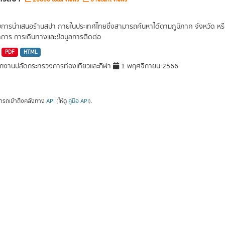
ยการนำเสนอร้านสปา ภายในประเทศไทยซึ่งสามารถค้นหาได้ตามภูมิภาค จังหวัด หรือต
การ การเดินทางและข้อมูลการติดต่อ
PDF
HTML
กงานปลัดกระทรวงการท่องเที่ยวและกีฬา
1 พฤศจิกายน 2566
ารถเข้าถึงคลังทาง
API
(ให้ดู
คู่มือ API
).