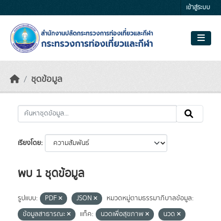
Skip to main content
เข้าสู่ระบบ
ชุดข้อมูล
เรียงโดย
พบ 1 ชุดข้อมูล
รูปแบบ:
PDF
JSON
หมวดหมู่ตามธรรมาภิบาลข้อมูล:
ข้อมูลสาธารณะ
แท็ค:
นวดเพื่อสุขภาพ
นวด