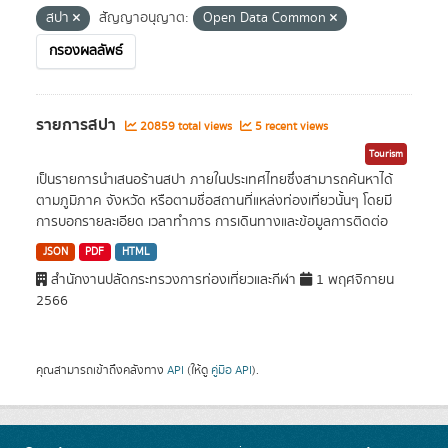
สปา
สัญญาอนุญาต:
Open Data Common
กรองผลลัพธ์
รายการสปา
20859 total views
5 recent views
Tourism
เป็นรายการนำเสนอร้านสปา ภายในประเทศไทยซึ่งสามารถค้นหาได้
ตามภูมิภาค จังหวัด หรือตามชื่อสถานที่แหล่งท่องเที่ยวนั้นๆ โดยมี
การบอกรายละเอียด เวลาทำการ การเดินทางและข้อมูลการติดต่อ
JSON
PDF
HTML
สำนักงานปลัดกระทรวงการท่องเที่ยวและกีฬา
1 พฤศจิกายน
2566
คุณสามารถเข้าถึงคลังทาง
API
(ให้ดู
คู่มือ API
).