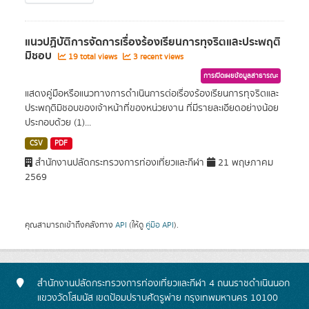
แนวปฏิบัติการจัดการเรื่องร้องเรียนการทุจริตและประพฤติ
มิชอบ
19 total views
3 recent views
การเปิดเผยข้อมูลสาธารณะ
แสดงคู่มือหรือแนวทางการดำเนินการต่อเรื่องร้องเรียนการทุจริตและ
ประพฤติมิชอบของเจ้าหน้าที่ของหน่วยงาน ที่มีรายละเอียดอย่างน้อย
ประกอบด้วย (1)...
CSV
PDF
สำนักงานปลัดกระทรวงการท่องเที่ยวและกีฬา
21 พฤษภาคม
2569
คุณสามารถเข้าถึงคลังทาง
API
(ให้ดู
คู่มือ API
).
สำนักงานปลัดกระทรวงการท่องเที่ยวและกีฬา 4 ถนนราชดำเนินนอก
แขวงวัดโสมนัส เขตป้อมปราบศัตรูพ่าย กรุงเทพมหานคร 10100