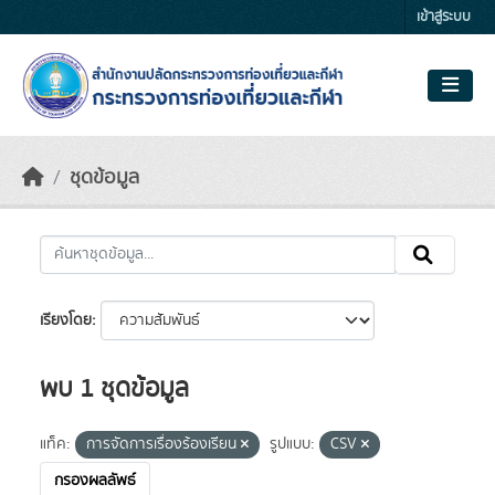
Skip to main content
เข้าสู่ระบบ
ชุดข้อมูล
เรียงโดย
พบ 1 ชุดข้อมูล
แท็ค:
การจัดการเรื่องร้องเรียน
รูปแบบ:
CSV
กรองผลลัพธ์