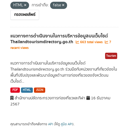
HTML
การเข้าถึง:
false
กรองผลลัพธ์
แนวทางการดำเนินงานในการบริหารข้อมูลบนเว็บไซต์
Thailandtourismdirectory.go.th
663 total views
7
recent views
Tourism
แนวทางการดำเนินงานในบริหารข้อมูลบนเว็บไซต์
Thailandtourismdirectory.go.th ร่วมมือกับหน่วยงานที่เกี่ยวข้องใน
พื้นที่ปรับปรุงและพัฒนาข้อมูลด้านการท่องเที่ยวของจังหวัดบน
เว็บไซต์...
PDF
HTML
JSON
สำนักงานปลัดกระทรวงการท่องเที่ยวและกีฬา
16 ธันวาคม
2567
คุณสามารถเข้าถึงคลังทาง
API
(ให้ดู
คู่มือ API
).