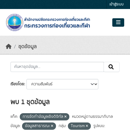
Skip to main content
เข้าสู่ระบบ
ชุดข้อมูล
เรียงโดย
พบ 1 ชุดข้อมูล
แท็ค:
การจัดทำข้อมูลเชิงดิจิทัล
หมวดหมู่ตามธรรมาภิบาล
ข้อมูล:
ข้อมูลสาธารณะ
กลุ่ม:
Tourism
รูปแบบ: