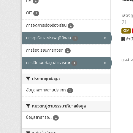
ITA
1
OIT
1
แสดงคู
(1)...
การจัดการเรื่องร้องเรียน
1
CSV
การทุจริตและประพฤติมิชอบ
x
1
สำนั
การร้องเรียนการทุจริต
1
คุณสาม
การเปิดเผยข้อมูลสาธารณะ
x
1
ประเภทชุดข้อมูล
ข้อมูลหลากหลายประเภท
1
หมวดหมู่ตามธรรมาภิบาลข้อมูล
ข้อมูลสาธารณะ
1