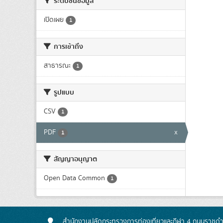
ระดับชั้นข้อมูล
เปิดเผย
1
การเข้าถึง
สาธารณะ
1
รูปแบบ
CSV
1
PDF
x
1
สัญญาอนุญาต
Open Data Common
1
สำนักงานปลัดกระทรวงการท่องเที่ยวและกีฬา 4 ถนนราชดำเ