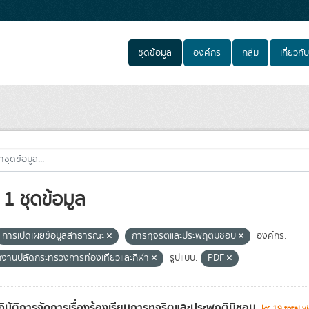
ชุดข้อมูล
องค์กร
กลุ่ม
เกี่ยวกับ
1 ชุดข้อมูล
การเปิดเผยข้อมูลสาธารณะ
การทุจริตและประพฤติมิชอบ
องค์กร:
กงานปลัดกระทรวงการท่องเที่ยวและกีฬา
รูปแบบ:
PDF
ิบัติการจัดการเรื่องร้องเรียนการทุจริตและประพฤติมิชอบ
19 total v