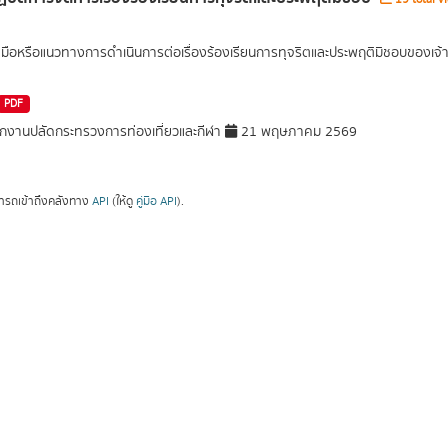
่มือหรือแนวทางการดำเนินการต่อเรื่องร้องเรียนการทุจริตและประพฤติมิชอบของเจ้า
PDF
กงานปลัดกระทรวงการท่องเที่ยวและกีฬา
21 พฤษภาคม 2569
ารถเข้าถึงคลังทาง
API
(ให้ดู
คู่มือ API
).