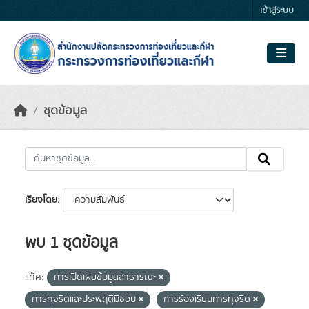
Skip to main content
เข้าสู่ระบบ
ชุดข้อมูล
เรียงโดย
พบ 1 ชุดข้อมูล
แท็ค:
การเปิดเผยข้อมูลสาธารณะ
การทุจริตและประพฤติมิชอบ
การร้องเรียนการทุจริต