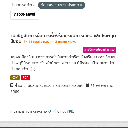
ประเภทชุดข้อมูล:
ข้อมูลหลากหลายประเภท
กรองผลลัพธ์
แนวปฏิบัติการจัดการเรื่องร้องเรียนการทุจริตและประพฤติ
มิชอบ
19 total views
3 recent views
การเปิดเผยข้อมูลสาธารณะ
แสดงคู่มือหรือแนวทางการดำเนินการต่อเรื่องร้องเรียนการทุจริตและ
ประพฤติมิชอบของเจ้าหน้าที่ของหน่วยงาน ที่มีรายละเอียดอย่างน้อย
ประกอบด้วย (1)...
CSV
PDF
สำนักงานปลัดกระทรวงการท่องเที่ยวและกีฬา
21 พฤษภาคม
2569
คุณสามารถเข้าถึงคลังทาง
API
(ให้ดู
คู่มือ API
).