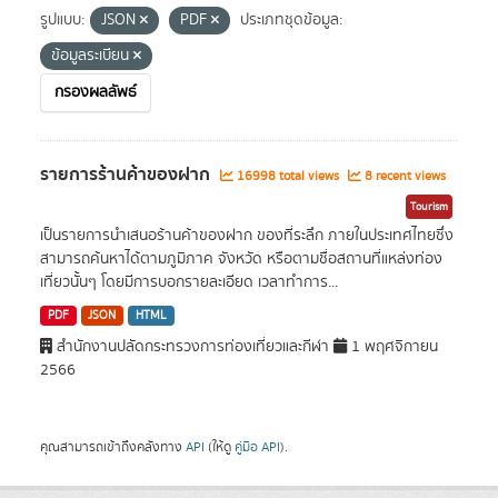
รูปแบบ:
JSON
PDF
ประเภทชุดข้อมูล:
ข้อมูลระเบียน
กรองผลลัพธ์
รายการร้านค้าของฝาก
16998 total views
8 recent views
Tourism
เป็นรายการนำเสนอร้านค้าของฝาก ของที่ระลึก ภายในประเทศไทยซึ่ง
สามารถค้นหาได้ตามภูมิภาค จังหวัด หรือตามชื่อสถานที่แหล่งท่อง
เที่ยวนั้นๆ โดยมีการบอกรายละเอียด เวลาทำการ...
PDF
JSON
HTML
สำนักงานปลัดกระทรวงการท่องเที่ยวและกีฬา
1 พฤศจิกายน
2566
คุณสามารถเข้าถึงคลังทาง
API
(ให้ดู
คู่มือ API
).