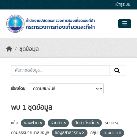
Skip to main content
เข้าสู่ระบบ
ชุดข้อมูล
เรียงโดย
พบ 1 ชุดข้อมูล
แท็ค:
ของฝาก
ร้านค้า
สินค้าที่ระลึก
หมวดหมู่
ตามธรรมาภิบาลข้อมูล:
ข้อมูลสาธารณะ
กลุ่ม:
Tourism