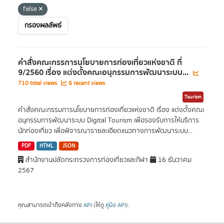
false
กรองผลลัพธ์
คำสั่งคณะกรรการนโยบายการท่องเที่ยวแห่งชาติ ที่
9/2560 เรื่อง แต่งตั้งคณะอนุกรรมการพัฒนาระบบ...
710 total views
6 recent views
Tourism
คำสั่งคณะกรรมการนโยบายการท่องเที่ยวแห่งชาติ เรื่อง แต่งตั้งคณะ
อนุกรรมการพัฒนาระบบ Digital Tourism เพื่อรองรับการให้บริการ
นักท่องเที่ยว เพื่อพิจารณารายละเอียดแนวทางการพัฒนาระบบ...
PDF
HTML
JSON
สำนักงานปลัดกระทรวงการท่องเที่ยวและกีฬา
16 ธันวาคม
2567
คุณสามารถเข้าถึงคลังทาง
API
(ให้ดู
คู่มือ API
).