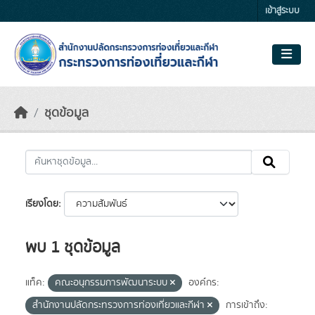
Skip to main content
เข้าสู่ระบบ
ชุดข้อมูล
เรียงโดย
พบ 1 ชุดข้อมูล
แท็ค:
คณะอนุกรรมการพัฒนาระบบ
องค์กร:
สำนักงานปลัดกระทรวงการท่องเที่ยวและกีฬา
การเข้าถึง: