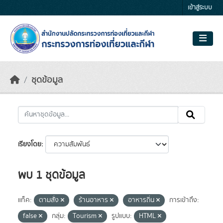
Skip to main content
เข้าสู่ระบบ
ชุดข้อมูล
เรียงโดย
พบ 1 ชุดข้อมูล
แท็ค:
ตามสั่ง
ร้านอาหาร
อาหารถิ่น
การเข้าถึง:
false
กลุ่ม:
Tourism
รูปแบบ:
HTML