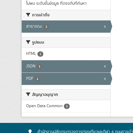
ไม่พบ ระดับชั้นข้อมูล ที่ตรงกับที่ค้นหา
การเข้าถึง
สาธารณะ
x
1
รูปแบบ
HTML
1
JSON
x
1
PDF
x
1
สัญญาอนุญาต
Open Data Common
1
สำนักงานปลัดกระทรวงการท่องเที่ยวและกีฬา 4 ถนนราชดำเ