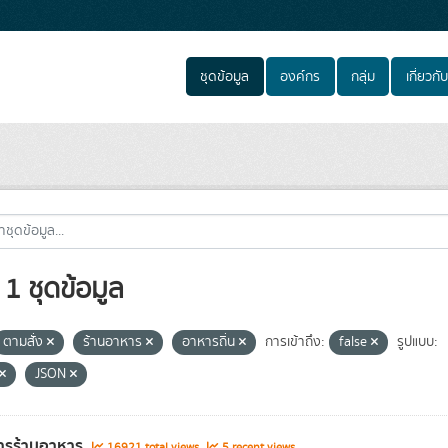
ชุดข้อมูล
องค์กร
กลุ่ม
เกี่ยวกับ
1 ชุดข้อมูล
ตามสั่ง
ร้านอาหาร
อาหารถิ่น
การเข้าถึง:
false
รูปแบบ:
JSON
ารร้านอาหาร
16921 total views
5 recent views