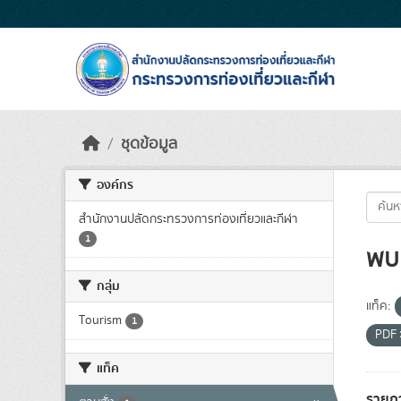
Skip to main content
ชุดข้อมูล
องค์กร
สำนักงานปลัดกระทรวงการท่องเที่ยวและกีฬา
1
พบ 
กลุ่ม
แท็ค:
Tourism
1
PDF
แท็ค
รายก