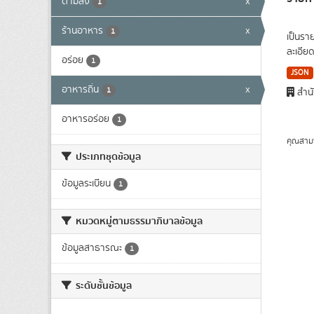
ตามสั่ง
x
1
ร้านอาหาร
x
1
เป็นรา
ละเอีย
อร่อย
1
JSON
อาหารถิ่น
x
1
สำนั
อาหารอร่อย
1
คุณสาม
ประเภทชุดข้อมูล
ข้อมูลระเบียน
1
หมวดหมู่ตามธรรมาภิบาลข้อมูล
ข้อมูลสาธารณะ
1
ระดับชั้นข้อมูล