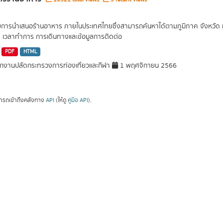
ยการนำเสนอร้านอาหาร ภายในประเทศไทยซึ่งสามารถค้นหาได้ตามภูมิภาค จังหวัด หร
ด เวลาทำการ การเดินทางและข้อมูลการติดต่อ
PDF
HTML
กงานปลัดกระทรวงการท่องเที่ยวและกีฬา
1 พฤศจิกายน 2566
ารถเข้าถึงคลังทาง
API
(ให้ดู
คู่มือ API
).