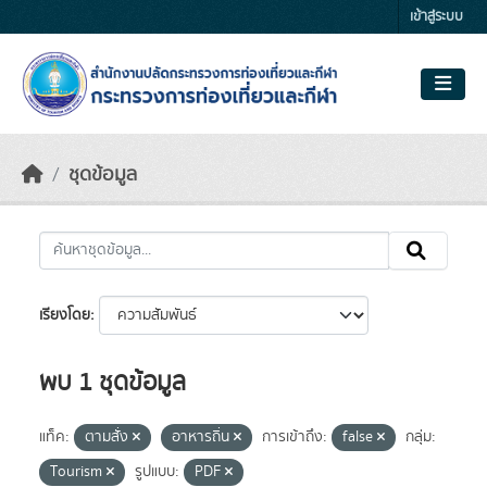
Skip to main content
เข้าสู่ระบบ
ชุดข้อมูล
เรียงโดย
พบ 1 ชุดข้อมูล
แท็ค:
ตามสั่ง
อาหารถิ่น
การเข้าถึง:
false
กลุ่ม:
Tourism
รูปแบบ:
PDF