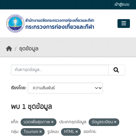
Skip to main content
เข้าสู่ระบบ
ชุดข้อมูล
เรียงโดย
พบ 1 ชุดข้อมูล
แท็ค:
นวดเพื่อสุขภาพ
ประเภทชุดข้อมูล:
ข้อมูลระเบียน
กลุ่ม:
Tourism
รูปแบบ:
HTML
องค์กร: