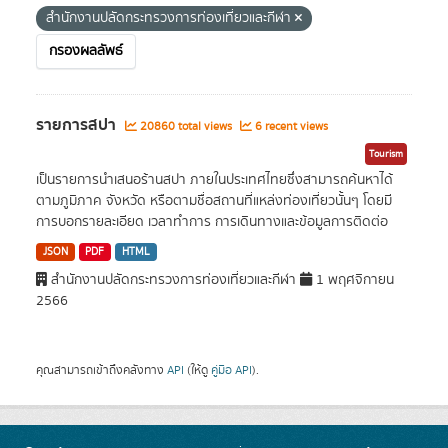
สำนักงานปลัดกระทรวงการท่องเที่ยวและกีฬา
กรองผลลัพธ์
รายการสปา
20860 total views
6 recent views
Tourism
เป็นรายการนำเสนอร้านสปา ภายในประเทศไทยซึ่งสามารถค้นหาได้
ตามภูมิภาค จังหวัด หรือตามชื่อสถานที่แหล่งท่องเที่ยวนั้นๆ โดยมี
การบอกรายละเอียด เวลาทำการ การเดินทางและข้อมูลการติดต่อ
JSON
PDF
HTML
สำนักงานปลัดกระทรวงการท่องเที่ยวและกีฬา
1 พฤศจิกายน
2566
คุณสามารถเข้าถึงคลังทาง
API
(ให้ดู
คู่มือ API
).