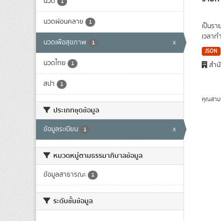
นวด
1
นวดผ่อนคลาย
1
เป็นรา
เวลาทำ
นวดเพื่อสุขภาพ
x
1
JSON
นวดไทย
1
สำนั
สปา
1
คุณสาม
ประเภทชุดข้อมูล
ข้อมูลระเบียน
x
1
หมวดหมู่ตามธรรมาภิบาลข้อมูล
ข้อมูลสาธารณะ
1
ระดับชั้นข้อมูล