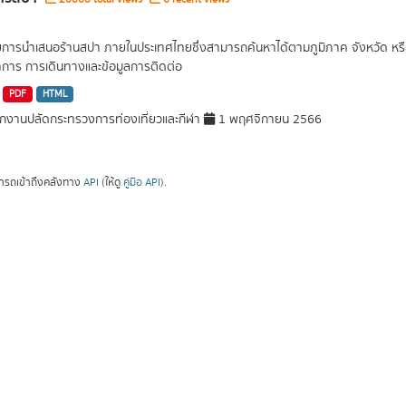
ยการนำเสนอร้านสปา ภายในประเทศไทยซึ่งสามารถค้นหาได้ตามภูมิภาค จังหวัด หรือต
การ การเดินทางและข้อมูลการติดต่อ
PDF
HTML
กงานปลัดกระทรวงการท่องเที่ยวและกีฬา
1 พฤศจิกายน 2566
ารถเข้าถึงคลังทาง
API
(ให้ดู
คู่มือ API
).