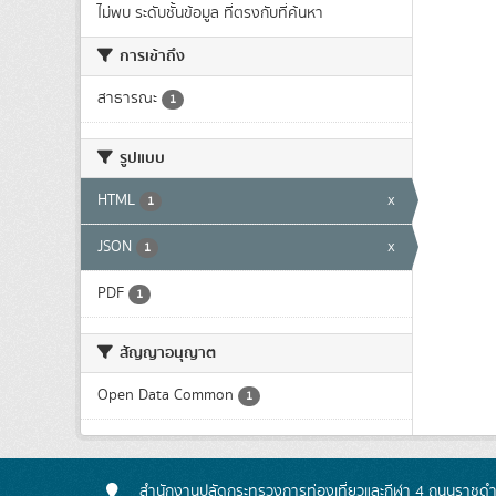
ไม่พบ ระดับชั้นข้อมูล ที่ตรงกับที่ค้นหา
การเข้าถึง
สาธารณะ
1
รูปแบบ
HTML
x
1
JSON
x
1
PDF
1
สัญญาอนุญาต
Open Data Common
1
สำนักงานปลัดกระทรวงการท่องเที่ยวและกีฬา 4 ถนนราชดำเ