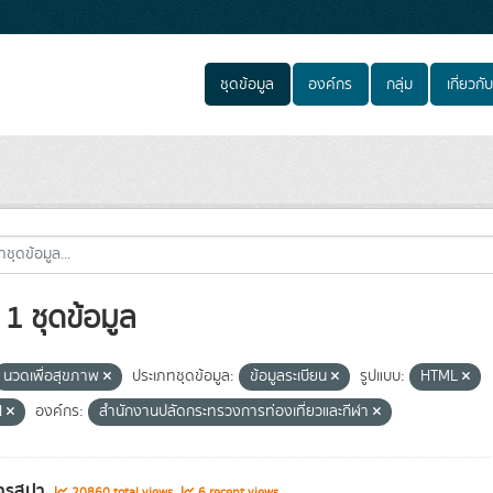
ชุดข้อมูล
องค์กร
กลุ่ม
เกี่ยวกับ
1 ชุดข้อมูล
นวดเพื่อสุขภาพ
ประเภทชุดข้อมูล:
ข้อมูลระเบียน
รูปแบบ:
HTML
N
องค์กร:
สำนักงานปลัดกระทรวงการท่องเที่ยวและกีฬา
ารสปา
20860 total views
6 recent views