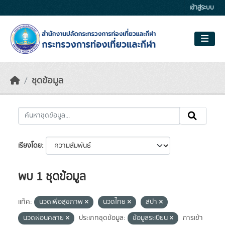
Skip to main content
เข้าสู่ระบบ
ชุดข้อมูล
เรียงโดย
พบ 1 ชุดข้อมูล
แท็ค:
นวดเพื่อสุขภาพ
นวดไทย
สปา
นวดผ่อนคลาย
ประเภทชุดข้อมูล:
ข้อมูลระเบียน
การเข้า