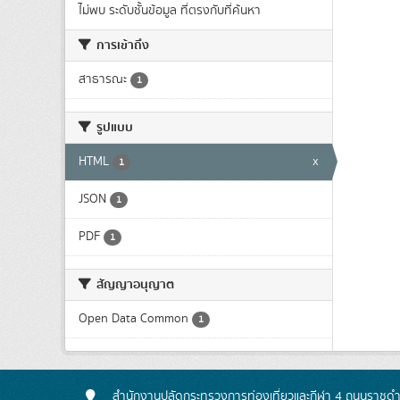
ไม่พบ ระดับชั้นข้อมูล ที่ตรงกับที่ค้นหา
การเข้าถึง
สาธารณะ
1
รูปแบบ
HTML
x
1
JSON
1
PDF
1
สัญญาอนุญาต
Open Data Common
1
สำนักงานปลัดกระทรวงการท่องเที่ยวและกีฬา 4 ถนนราชดำเ