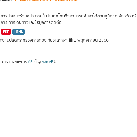
ยการนำเสนอร้านสปา ภายในประเทศไทยซึ่งสามารถค้นหาได้ตามภูมิภาค จังหวัด หรือต
การ การเดินทางและข้อมูลการติดต่อ
PDF
HTML
กงานปลัดกระทรวงการท่องเที่ยวและกีฬา
1 พฤศจิกายน 2566
ารถเข้าถึงคลังทาง
API
(ให้ดู
คู่มือ API
).