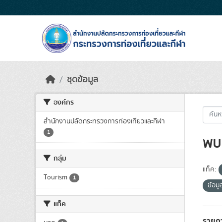
Skip to main content
ชุดข้อมูล
องค์กร
สำนักงานปลัดกระทรวงการท่องเที่ยวและกีฬา
1
พบ 
กลุ่ม
แท็ค:
Tourism
1
ข้อมู
แท็ค
รายก