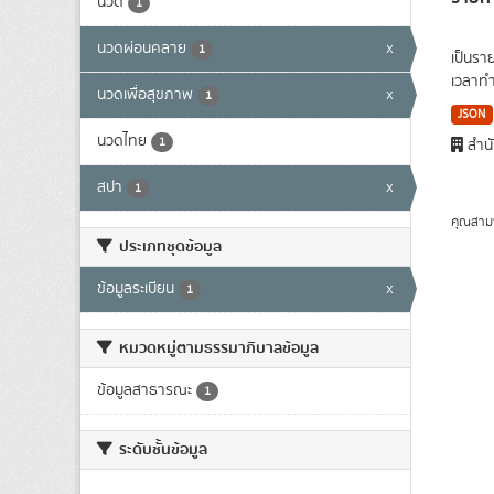
นวด
1
นวดผ่อนคลาย
x
1
เป็นรา
เวลาทำ
นวดเพื่อสุขภาพ
x
1
JSON
นวดไทย
1
สำนั
สปา
x
1
คุณสาม
ประเภทชุดข้อมูล
ข้อมูลระเบียน
x
1
หมวดหมู่ตามธรรมาภิบาลข้อมูล
ข้อมูลสาธารณะ
1
ระดับชั้นข้อมูล