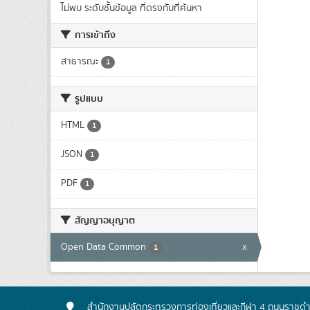
ไม่พบ ระดับชั้นข้อมูล ที่ตรงกับที่ค้นหา
การเข้าถึง
สาธารณะ
1
รูปแบบ
HTML
1
JSON
1
PDF
1
สัญญาอนุญาต
Open Data Common
x
1
สำนักงานปลัดกระทรวงการท่องเที่ยวและกีฬา 4 ถนนราชดำเ