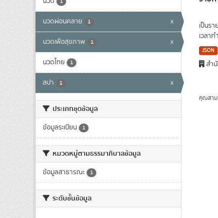
นวด
1
นวดผ่อนคลาย
x
1
เป็นรา
เวลาทำ
นวดเพื่อสุขภาพ
x
1
JSON
นวดไทย
1
สำนั
สปา
x
1
คุณสาม
ประเภทชุดข้อมูล
ข้อมูลระเบียน
1
หมวดหมู่ตามธรรมาภิบาลข้อมูล
ข้อมูลสาธารณะ
1
ระดับชั้นข้อมูล