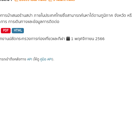
ยการนำเสนอร้านสปา ภายในประเทศไทยซึ่งสามารถค้นหาได้ตามภูมิภาค จังหวัด หรือต
การ การเดินทางและข้อมูลการติดต่อ
PDF
HTML
กงานปลัดกระทรวงการท่องเที่ยวและกีฬา
1 พฤศจิกายน 2566
ารถเข้าถึงคลังทาง
API
(ให้ดู
คู่มือ API
).