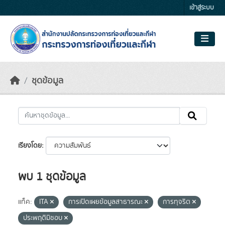
Skip to main content
เข้าสู่ระบบ
ชุดข้อมูล
เรียงโดย
พบ 1 ชุดข้อมูล
แท็ค:
ITA
การเปิดเผยข้อมูลสาธารณะ
การทุจริต
ประพฤติมิชอบ