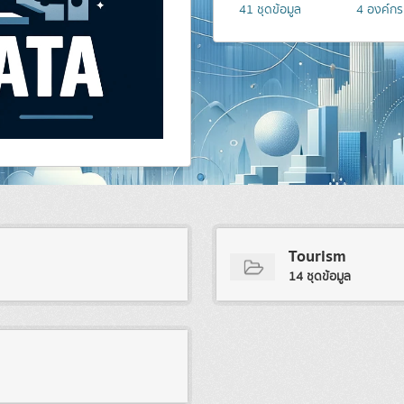
41
ชุดข้อมูล
4
องค์กร
Tourism
14 ชุดข้อมูล