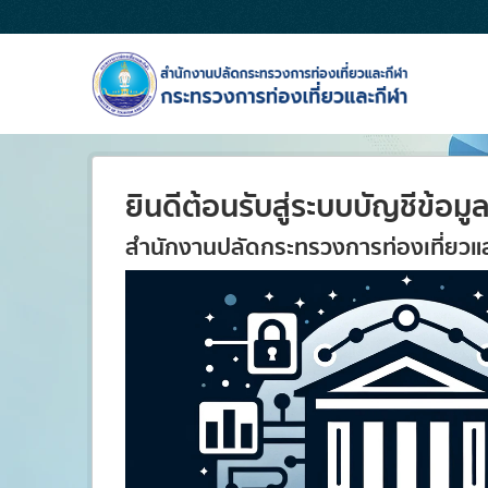
Skip to main content
ยินดีต้อนรับสู่ระบบบัญชีข้อมู
สำนักงานปลัดกระทรวงการท่องเที่ยวแ